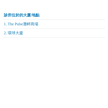
診所位於的大廈/地點
1. The Pulse灘畔商場
2. 環球大廈