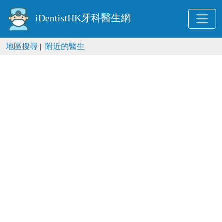
iDentistHK牙科醫生網
地區搜尋
|
附近的醫生