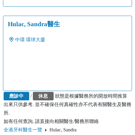
Hulac, Sandra醫生
中環
環球大廈
應診中
/
休息
狀態是根據醫務所的開放時間推算
出來只供參考. 並不確保任何真確性亦不代表有關醫生及醫務
所.
如有任何查詢, 請直接向相關醫生/醫務所聯絡
全港牙科醫生一覽
Hulac, Sandra