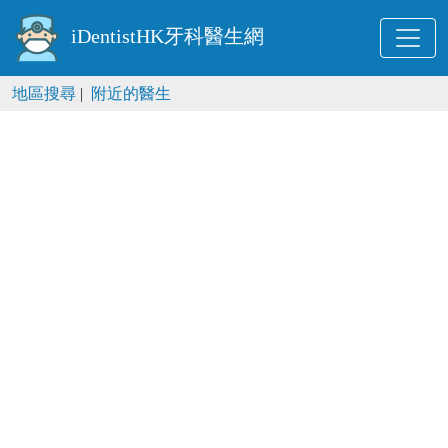
iDentistHK牙科醫生網
地區搜尋
|
附近的醫生