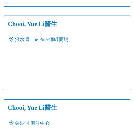
Chooi, Yue Li醫生
淺水灣
The Pulse灘畔商場
Chooi, Yue Li醫生
尖沙咀
海洋中心