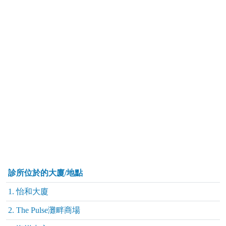
診所位於的大廈/地點
1. 怡和大廈
2. The Pulse灘畔商場