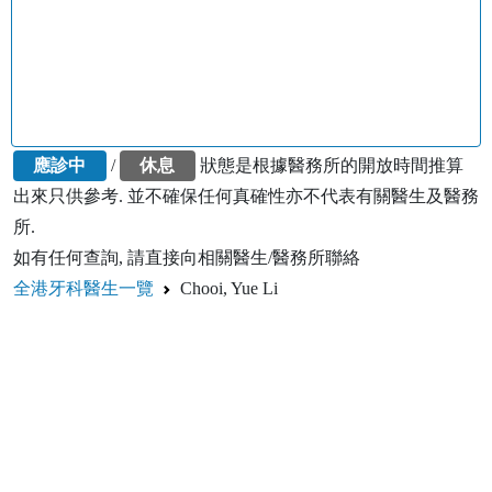
應診中
/
休息
狀態是根據醫務所的開放時間推算
出來只供參考. 並不確保任何真確性亦不代表有關醫生及醫務
所.
如有任何查詢, 請直接向相關醫生/醫務所聯絡
全港牙科醫生一覽
Chooi, Yue Li