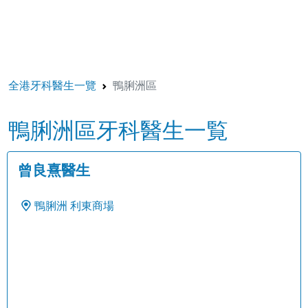
全港牙科醫生一覽
鴨脷洲區
鴨脷洲區牙科醫生一覧
曾良熹醫生
鴨脷洲
利東商場