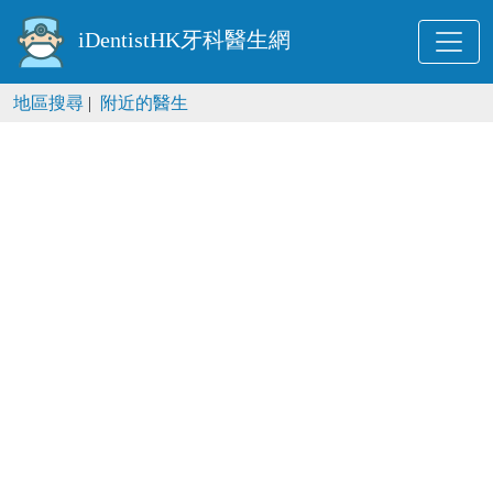
iDentistHK牙科醫生網
地區搜尋
|
附近的醫生