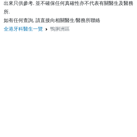
出來只供參考. 並不確保任何真確性亦不代表有關醫生及醫務
所.
如有任何查詢, 請直接向相關醫生/醫務所聯絡
全港牙科醫生一覽
鴨脷洲區