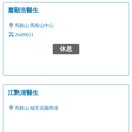
蕭顯浩醫生
馬鞍山
馬鞍山中心
26400621
休息
江艷清醫生
馬鞍山
福安花園商場