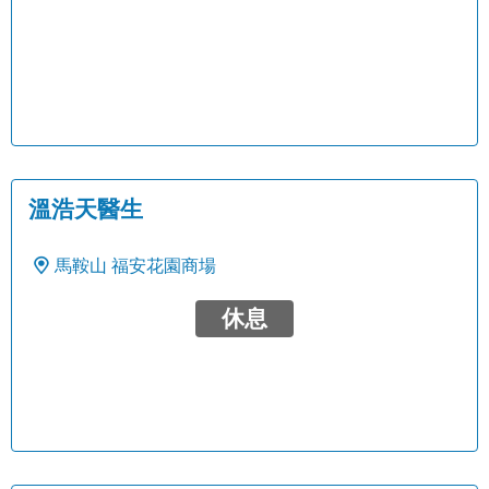
溫浩天醫生
馬鞍山
福安花園商場
休息