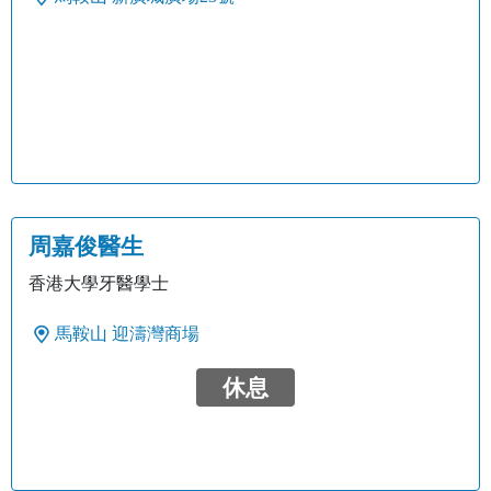
周嘉俊醫生
香港大學牙醫學士
馬鞍山
迎濤灣商場
休息