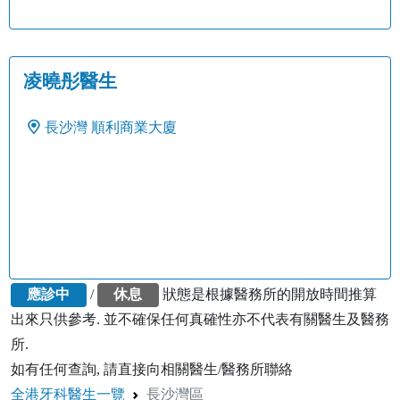
凌曉彤醫生
長沙灣
順利商業大廈
應診中
/
休息
狀態是根據醫務所的開放時間推算
出來只供參考. 並不確保任何真確性亦不代表有關醫生及醫務
所.
如有任何查詢, 請直接向相關醫生/醫務所聯絡
全港牙科醫生一覽
長沙灣區