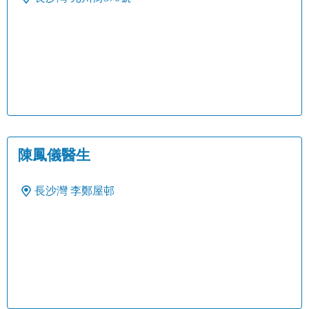
陳鳳儀醫生
長沙灣
李鄭屋邨