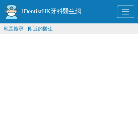
iDentistHK牙科醫生網
地區搜尋
|
附近的醫生