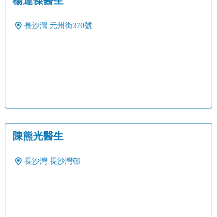
楊連傑醫生
長沙灣
元州街370號
陳熊光醫生
長沙灣
長沙灣邨