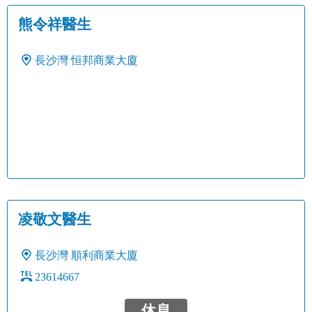
熊令祥醫生
長沙灣
恒邦商業大廈
凌敬文醫生
長沙灣
順利商業大廈
23614667
休息