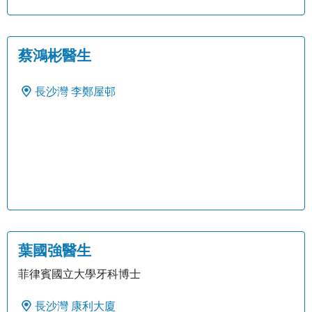
蔡鴻彬醫生
長沙灣
李鄭屋邨
葉國強醫生
菲律賓國立大學牙科博士
長沙灣
康利大廈