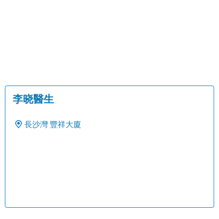
李晓醫生
長沙灣
豐祥大廈