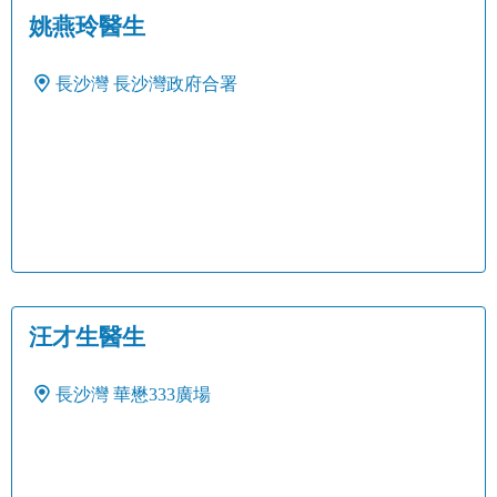
姚燕玲醫生
長沙灣
長沙灣政府合署
汪才生醫生
長沙灣
華懋333廣場