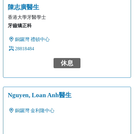
陳志廣醫生
香港大學牙醫學士
牙齒矯正科
銅鑼灣
禮頓中心
28818484
休息
Nguyen, Loan Anh醫生
銅鑼灣
金利隆中心