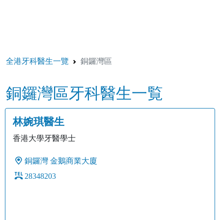
全港牙科醫生一覽
銅鑼灣區
銅鑼灣區牙科醫生一覧
林婉琪醫生
香港大學牙醫學士
銅鑼灣
金鵝商業大廈
28348203