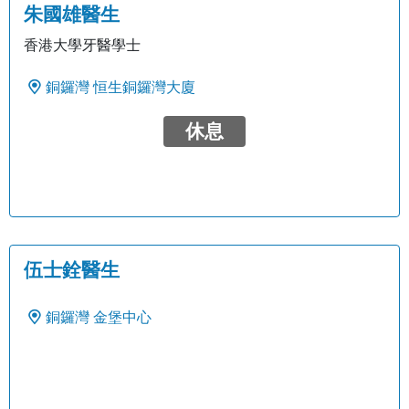
朱國雄醫生
香港大學牙醫學士
銅鑼灣
恒生銅鑼灣大廈
休息
伍士銓醫生
銅鑼灣
金堡中心