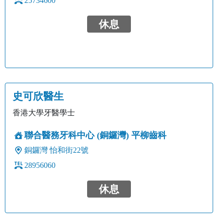
25734600
休息
史可欣醫生
香港大學牙醫學士
聯合醫務牙科中心 (銅鑼灣) 平柳齒科
銅鑼灣
怡和街22號
28956060
休息