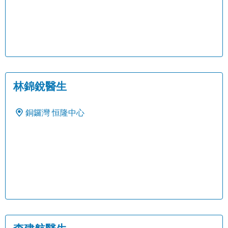
林錦銳醫生
銅鑼灣
恒隆中心