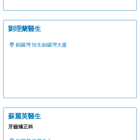
劉理蘭醫生
銅鑼灣
恒生銅鑼灣大廈
蘇麗英醫生
牙齒矯正科