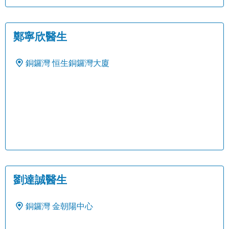
鄭寧欣醫生
銅鑼灣
恒生銅鑼灣大廈
劉達誠醫生
銅鑼灣
金朝陽中心