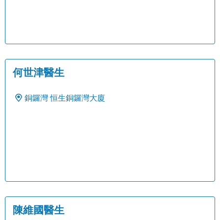
何世津醫生
銅鑼灣
恒生銅鑼灣大廈
陳維國醫生