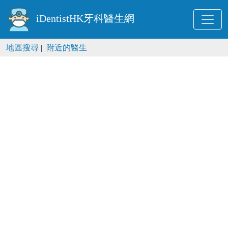
iDentistHK牙科醫生網
地區搜尋
|
附近的醫生