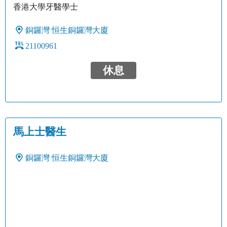
香港大學牙醫學士
銅鑼灣
恒生銅鑼灣大廈
21100961
休息
馬上士醫生
銅鑼灣
恒生銅鑼灣大廈