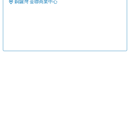
銅鑼灣
金聯商業中心