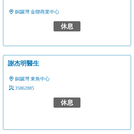
銅鑼灣
金聯商業中心
休息
謝杰明醫生
銅鑼灣
東角中心
35862885
休息