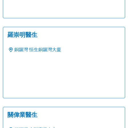
羅崇明醫生
銅鑼灣
恒生銅鑼灣大廈
關偉業醫生