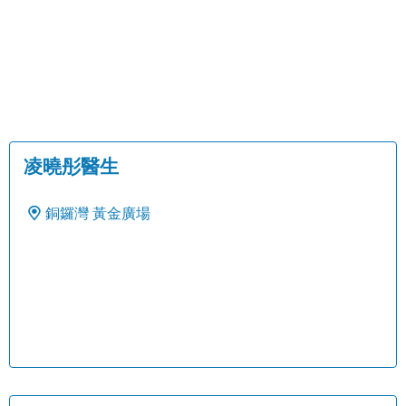
凌曉彤醫生
銅鑼灣
黃金廣場