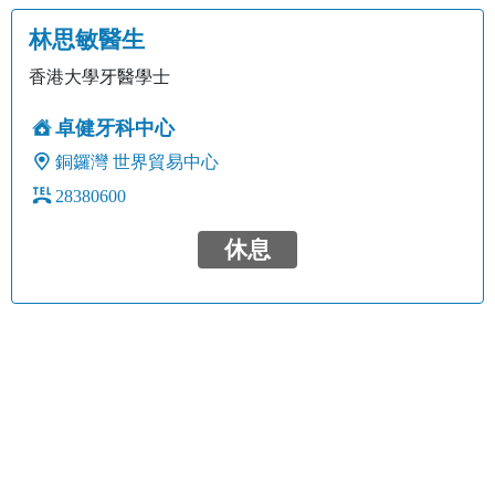
林思敏醫生
香港大學牙醫學士
卓健牙科中心
銅鑼灣
世界貿易中心
28380600
休息