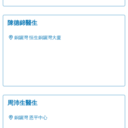
陳德錦醫生
銅鑼灣
恒生銅鑼灣大廈
周沛生醫生
銅鑼灣
恩平中心