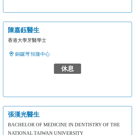
陳嘉鈺醫生
香港大學牙醫學士
銅鑼灣
恒隆中心
休息
張漢光醫生
BACHELOR OF MEDICINE IN DENTISTRY OF THE
NATIONAL TAIWAN UNIVERSITY