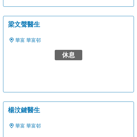
梁文聲醫生
華富
華富邨
休息
楊汶鍵醫生
華富
華富邨