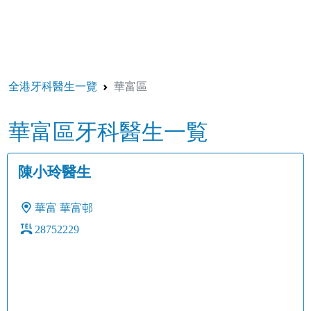
全港牙科醫生一覽
華富區
華富區牙科醫生一覧
陳小玲醫生
華富
華富邨
28752229