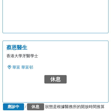
蔡恩醫生
香港大學牙醫學士
華富
華富邨
休息
應診中
/
休息
狀態是根據醫務所的開放時間推算