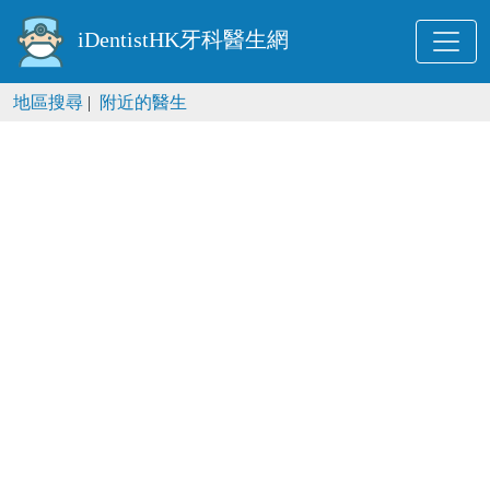
iDentistHK牙科醫生網
地區搜尋
|
附近的醫生