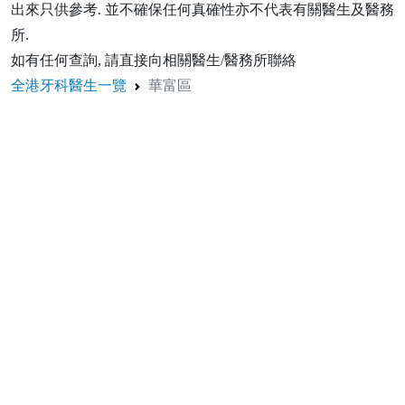
出來只供參考. 並不確保任何真確性亦不代表有關醫生及醫務
所.
如有任何查詢, 請直接向相關醫生/醫務所聯絡
全港牙科醫生一覽
華富區