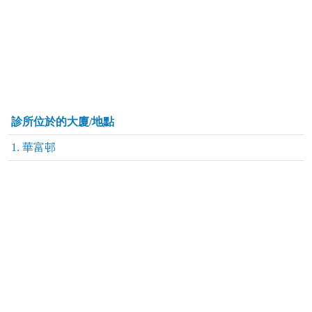
診所位於的大廈/地點
1. 華富邨