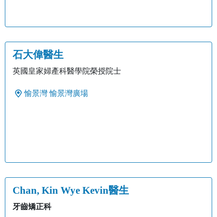
石大偉醫生
英國皇家婦產科醫學院榮授院士
愉景灣
愉景灣廣場
Chan, Kin Wye Kevin醫生
牙齒矯正科