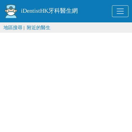
iDentistHK牙科醫生網
地區搜尋
|
附近的醫生