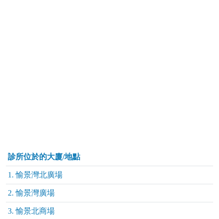
診所位於的大廈/地點
1. 愉景灣北廣場
2. 愉景灣廣場
3. 愉景北商場