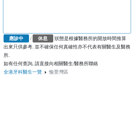
應診中
/
休息
狀態是根據醫務所的開放時間推算
出來只供參考. 並不確保任何真確性亦不代表有關醫生及醫務
所.
如有任何查詢, 請直接向相關醫生/醫務所聯絡
全港牙科醫生一覽
愉景灣區