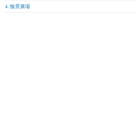
4. 愉景廣場