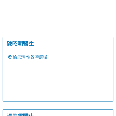
陳昭明醫生
愉景灣
愉景灣廣場