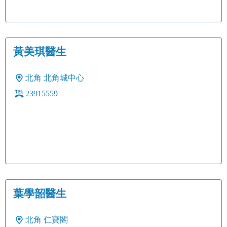
黃美琪醫生
北角
北角城中心
23915559
葉學韶醫生
北角
仁寶閣