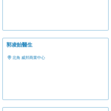
郭凌飴醫生
北角
威邦商業中心