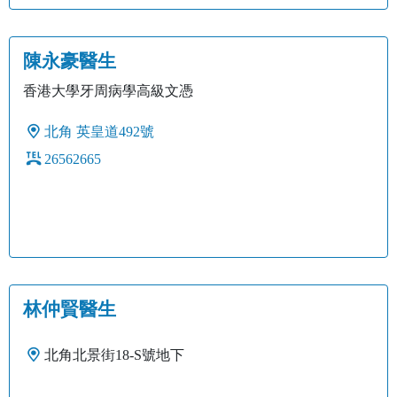
陳永豪醫生
香港大學牙周病學高級文憑
北角
英皇道492號
26562665
林仲賢醫生
北角北景街18-S號地下