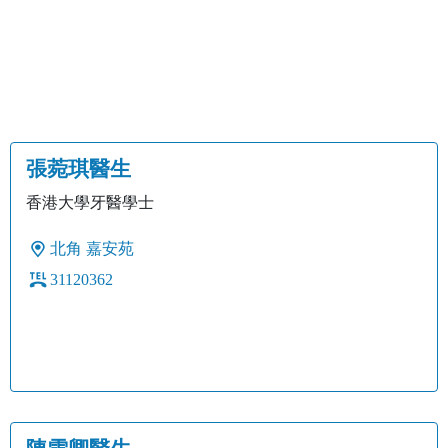
張菀琪醫生
香港大學牙醫學士
北角
嘉安苑
31120362