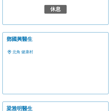
休息
鄧國興醫生
北角
健康村
梁雅明醫生