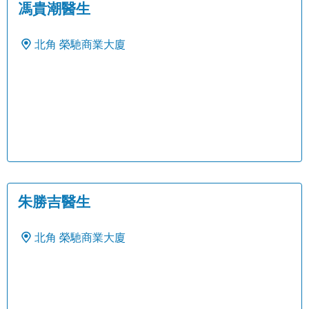
馮貴潮醫生
北角
榮馳商業大廈
朱勝吉醫生
北角
榮馳商業大廈