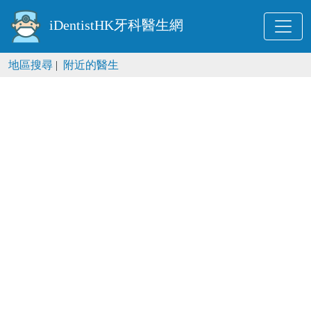
iDentistHK牙科醫生網
地區搜尋
|
附近的醫生