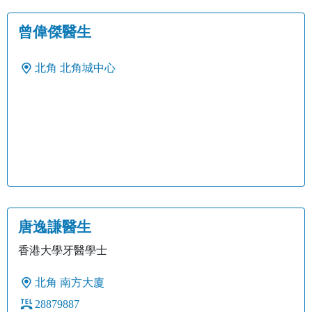
曾偉傑醫生
北角
北角城中心
唐逸謙醫生
香港大學牙醫學士
北角
南方大廈
28879887