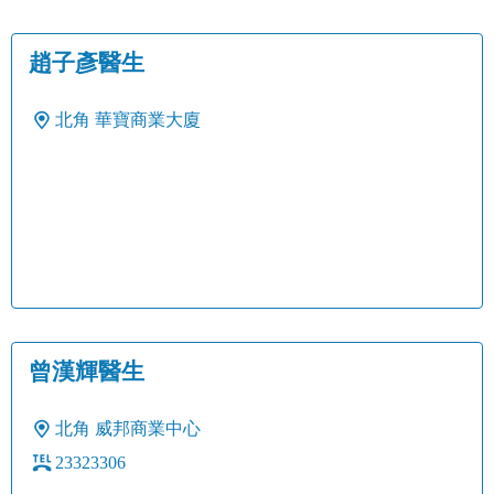
趙子彥醫生
北角
華寶商業大廈
曾漢輝醫生
北角
威邦商業中心
23323306