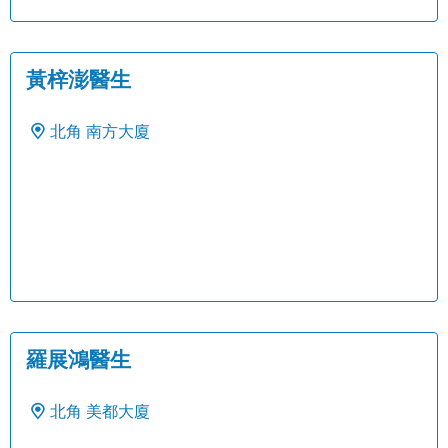
黃梓澎醫生
北角
南方大廈
羅展鴻醫生
北角
美都大廈