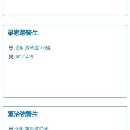
梁家榮醫生
北角
渣華道108號
36221428
董治強醫生
北角
英皇道93號