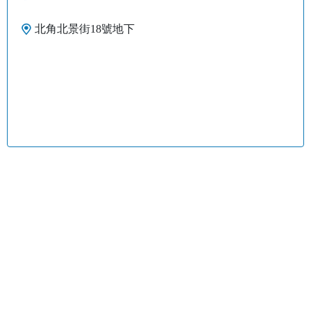
北角北景街18號地下