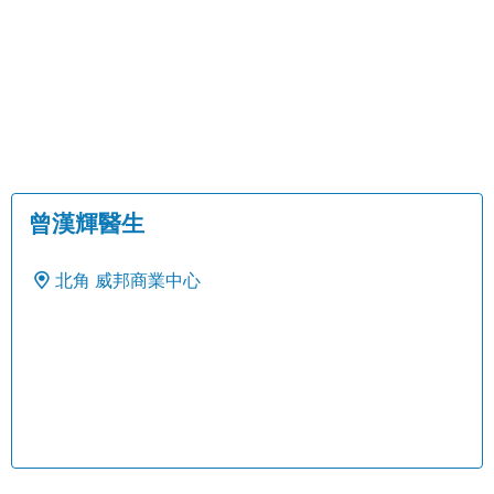
曾漢輝醫生
北角
威邦商業中心