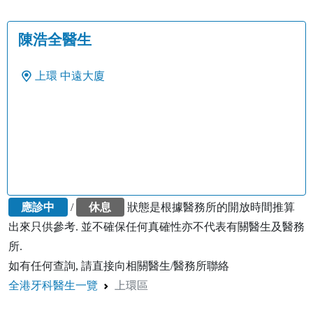
陳浩全醫生
上環
中遠大廈
應診中
/
休息
狀態是根據醫務所的開放時間推算
出來只供參考. 並不確保任何真確性亦不代表有關醫生及醫務
所.
如有任何查詢, 請直接向相關醫生/醫務所聯絡
全港牙科醫生一覽
上環區