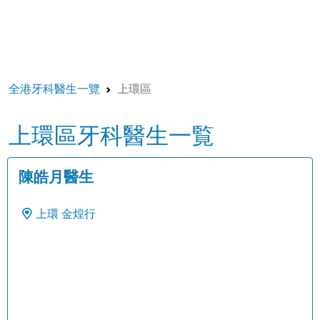
全港牙科醫生一覽
上環區
上環區牙科醫生一覧
陳皓月醫生
上環
金煌行