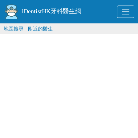
iDentistHK牙科醫生網
地區搜尋
|
附近的醫生