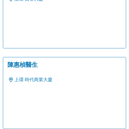
陳惠楨醫生
上環
時代商業大廈