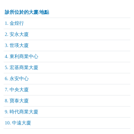
診所位於的大廈/地點
1. 金煌行
2. 安永大廈
3. 世瑛大廈
4. 東利商業中心
5. 宏基商業大廈
6. 永安中心
7. 中央大廈
8. 寶泰大廈
9. 時代商業大廈
10. 中遠大廈