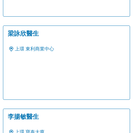
梁詠欣醫生
上環
東利商業中心
李揚敏醫生
上環
寶泰大廈