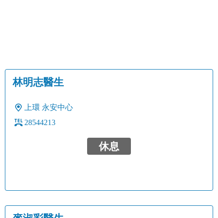
林明志醫生
上環
永安中心
28544213
休息