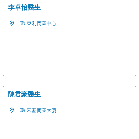
李卓怡醫生
上環
東利商業中心
陳君豪醫生
上環
宏基商業大廈