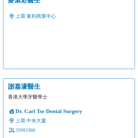
麥淑彩醫生
上環
東利商業中心
謝嘉濠醫生
香港大學牙醫學士
Dr. Carl Tse Dental Surgery
上環
中央大廈
35993369