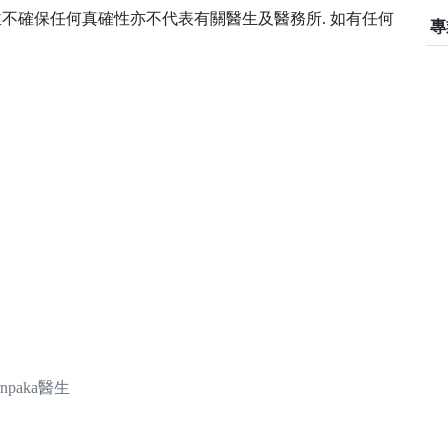
 並不確保任何真確性亦不代表有關醫生及醫務所. 如有任何
專
ornpaka醫生