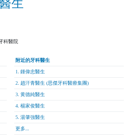
ka醫生
牙科醫院
附近的牙科醫生
1. 鍾偉忠醫生
2. 趙汗青醫生 (思傑牙科醫療集團)
3. 黄德純醫生
4. 楊家俊醫生
5. 湯肇強醫生
更多...