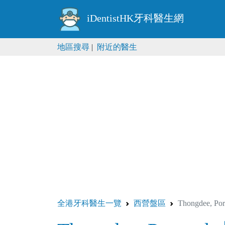
iDentistHK牙科醫生網
地區搜尋
|
附近的醫生
全港牙科醫生一覽
西營盤區
Thongdee, P