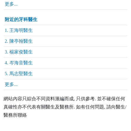
更多...
附近的牙科醫生
1. 王海明醫生
2. 陳亭翰醫生
3. 楊家俊醫生
4. 岑海音醫生
5. 馬志堅醫生
更多...
網站內容只綜合不同資料滙編而成, 只供參考. 並不確保任何
真確性亦不代表有關醫生及醫務所. 如有任何問題, 請向醫生/
醫務所聯絡