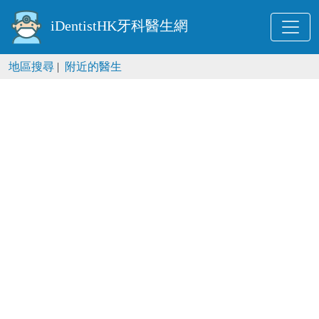
iDentistHK牙科醫生網
地區搜尋
|
附近的醫生