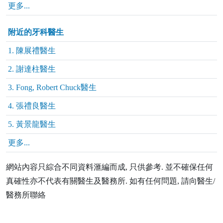
更多...
附近的牙科醫生
1. 陳展禮醫生
2. 謝達柱醫生
3. Fong, Robert Chuck醫生
4. 張禮良醫生
5. 黃景龍醫生
更多...
網站內容只綜合不同資料滙編而成, 只供參考. 並不確保任何
真確性亦不代表有關醫生及醫務所. 如有任何問題, 請向醫生/
醫務所聯絡