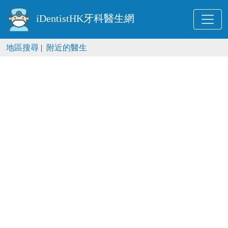
iDentistHK牙科醫生網
地區搜尋
|
附近的醫生