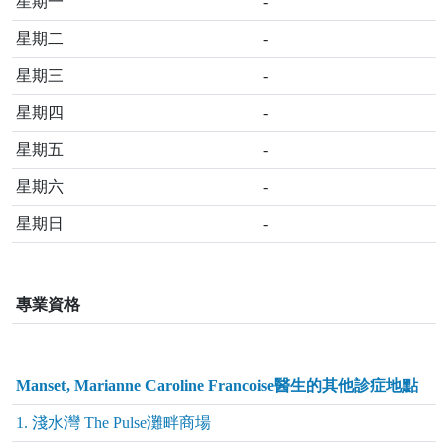
星期一
-
星期二
-
星期三
-
星期四
-
星期五
-
星期六
-
星期日
-
專業資格
Manset, Marianne Caroline Francoise醫生的其他診症地點
1. 淺水灣 The Pulse灘畔商場