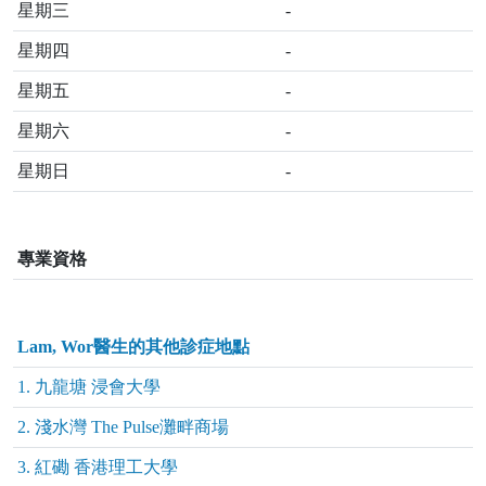
星期三
-
星期四
-
星期五
-
星期六
-
星期日
-
專業資格
Lam, Wor醫生的其他診症地點
1. 九龍塘 浸會大學
2. 淺水灣 The Pulse灘畔商場
3. 紅磡 香港理工大學