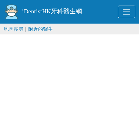
iDentistHK牙科醫生網
地區搜尋
|
附近的醫生