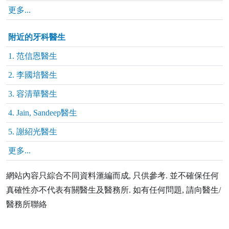
更多...
附近的牙科醫生
1. 范信恩醫生
2. 李國培醫生
3. 容清華醫生
4. Jain, Sandeep醫生
5. 謝紹光醫生
更多...
網站內容只綜合不同資料滙編而成, 只供參考. 並不確保任何
真確性亦不代表有關醫生及醫務所. 如有任何問題, 請向醫生/
醫務所聯絡