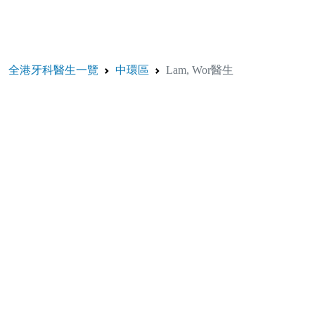
全港牙科醫生一覽
中環區
Lam, Wor醫生