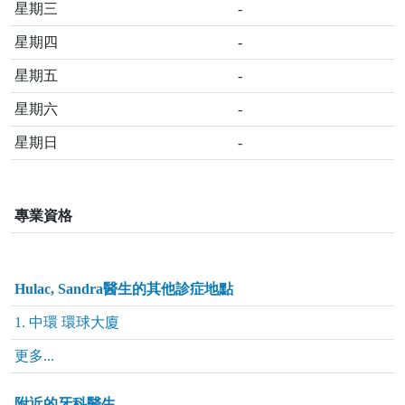
星期三
-
星期四
-
星期五
-
星期六
-
星期日
-
專業資格
Hulac, Sandra醫生的其他診症地點
1. 中環 環球大廈
更多...
附近的牙科醫生