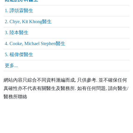
1. 譚頌霖醫生
2. Chye, Kit Khong醫生
3. 陸本醫生
4. Cooke, Michael Stephen醫生
5. 楊偉傑醫生
更多...
網站內容只綜合不同資料滙編而成, 只供參考. 並不確保任何
真確性亦不代表有關醫生及醫務所. 如有任何問題, 請向醫生/
醫務所聯絡