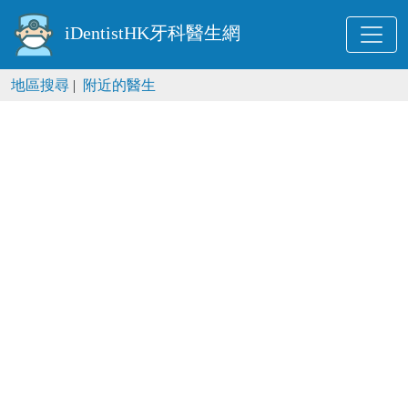
iDentistHK牙科醫生網
地區搜尋
|
附近的醫生