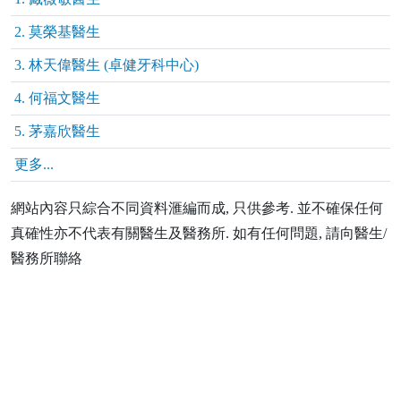
2. 莫榮基醫生
3. 林天偉醫生 (卓健牙科中心)
4. 何福文醫生
5. 茅嘉欣醫生
更多...
網站內容只綜合不同資料滙編而成, 只供參考. 並不確保任何
真確性亦不代表有關醫生及醫務所. 如有任何問題, 請向醫生/
醫務所聯絡