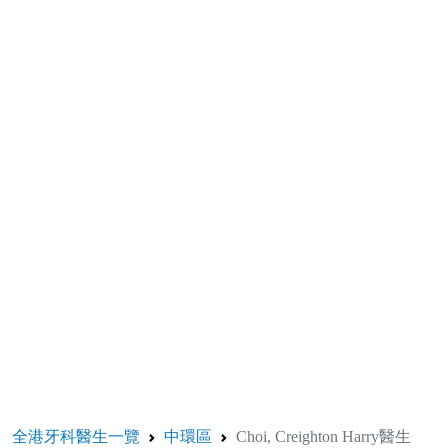
全港牙科醫生一覽
中環區
Choi, Creighton Harry醫生