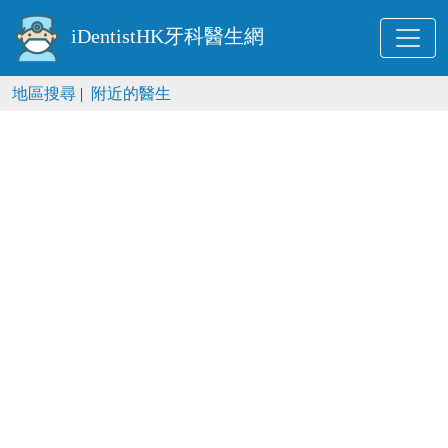
iDentistHK牙科醫生網
地區搜尋
|
附近的醫生