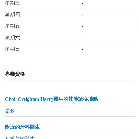
星期三
-
星期四
-
星期五
-
星期六
-
星期日
-
專業資格
Choi, Creighton Harry醫生的其他診症地點
更多...
附近的牙科醫生
1. 臧薇敏醫生