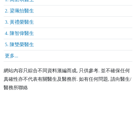
2. 梁珮怡醫生
3. 黃禮榮醫生
4. 陳智偉醫生
5. 陳雙榮醫生
更多...
網站內容只綜合不同資料滙編而成, 只供參考. 並不確保任何
真確性亦不代表有關醫生及醫務所. 如有任何問題, 請向醫生/
醫務所聯絡