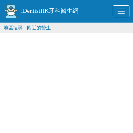
iDentistHK牙科醫生網
地區搜尋
|
附近的醫生