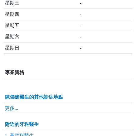
星期三
-
星期四
-
星期五
-
星期六
-
星期日
-
專業資格
陳傑鋒醫生的其他診症地點
更多...
附近的牙科醫生
1. 高碧琪醫生