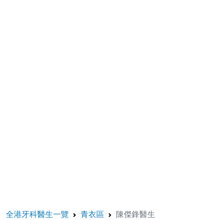
全港牙科醫生一覽
青衣區
陳傑鋒醫生