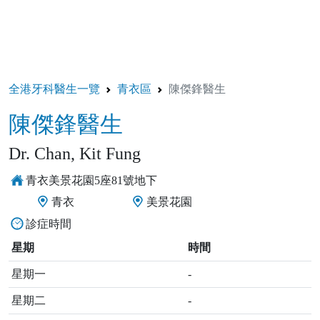
全港牙科醫生一覽
青衣區
陳傑鋒醫生
陳傑鋒醫生
Dr. Chan, Kit Fung
青衣美景花園5座81號地下
青衣
美景花園
診症時間
星期
時間
星期一
-
星期二
-