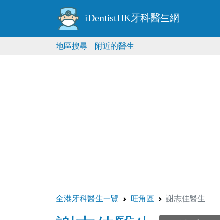
iDentistHK牙科醫生網
地區搜尋
|
附近的醫生
全港牙科醫生一覽
旺角區
謝志佳醫生