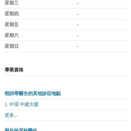
星期三
-
星期四
-
星期五
-
星期六
-
星期日
-
專業資格
程詩蒂醫生的其他診症地點
1. 中環 中建大廈
更多...
附近的牙科醫生