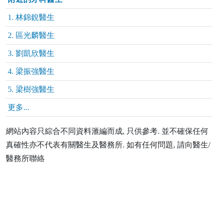
1. 林錦銳醫生
2. 區光麟醫生
3. 劉凱欣醫生
4. 梁振強醫生
5. 梁樹強醫生
更多...
網站內容只綜合不同資料滙編而成, 只供參考. 並不確保任何
真確性亦不代表有關醫生及醫務所. 如有任何問題, 請向醫生/
醫務所聯絡