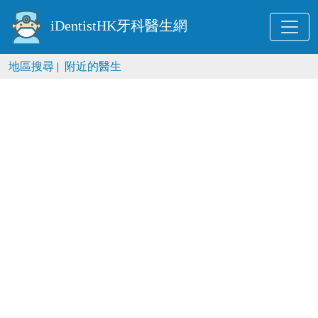
iDentistHK牙科醫生網
地區搜尋
|
附近的醫生