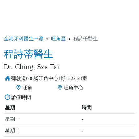
全港牙科醫生一覽
旺角區
程詩蒂醫生
程詩蒂醫生
Dr. Ching, Sze Tai
彌敦道688號旺角中心1期1822-23室
旺角
旺角中心
診症時間
星期
時間
星期一
-
星期二
-