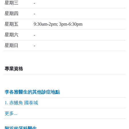
星期三
-
星期四
-
星期五
9:30am-2pm; 3pm-6:30pm
星期六
-
星期日
-
專業資格
李各雅醫生的其他診症地點
1. 赤鱲角 國泰城
更多...
附近的牙科醫生