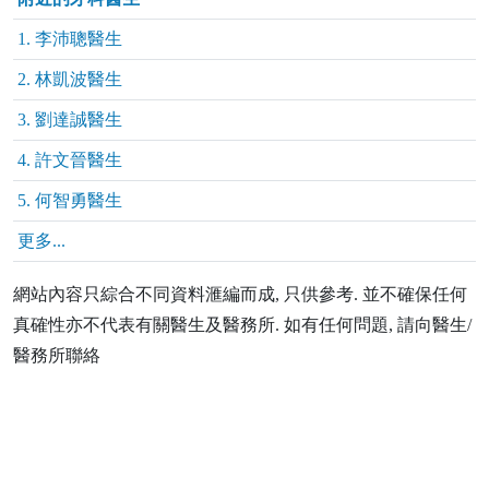
1. 李沛聰醫生
2. 林凱波醫生
3. 劉達誠醫生
4. 許文晉醫生
5. 何智勇醫生
更多...
網站內容只綜合不同資料滙編而成, 只供參考. 並不確保任何
真確性亦不代表有關醫生及醫務所. 如有任何問題, 請向醫生/
醫務所聯絡