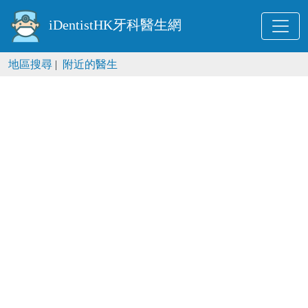
iDentistHK牙科醫生網
地區搜尋
|
附近的醫生