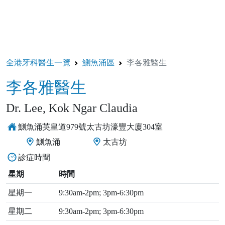
全港牙科醫生一覽
鰂魚涌區
李各雅醫生
李各雅醫生
Dr. Lee, Kok Ngar Claudia
鰂魚涌英皇道979號太古坊濠豐大廈304室
鰂魚涌
太古坊
診症時間
星期
時間
星期一
9:30am-2pm; 3pm-6:30pm
星期二
9:30am-2pm; 3pm-6:30pm