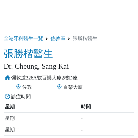
全港牙科醫生一覽
佐敦區
張勝楷醫生
張勝楷醫生
Dr. Cheung, Sang Kai
彌敦道326A號百樂大廈2樓D座
佐敦
百樂大廈
診症時間
星期
時間
星期一
-
星期二
-