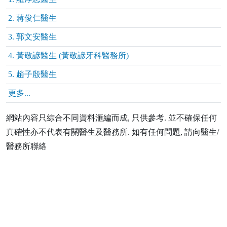
2. 蔣俊仁醫生
3. 郭文安醫生
4. 黃敬諺醫生 (黃敬諺牙科醫務所)
5. 趙子殷醫生
更多...
網站內容只綜合不同資料滙編而成, 只供參考. 並不確保任何
真確性亦不代表有關醫生及醫務所. 如有任何問題, 請向醫生/
醫務所聯絡