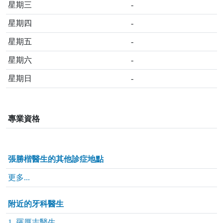
星期三
-
星期四
-
星期五
-
星期六
-
星期日
-
專業資格
張勝楷醫生的其他診症地點
更多...
附近的牙科醫生
1. 羅厚志醫生