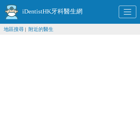
iDentistHK牙科醫生網
地區搜尋
|
附近的醫生