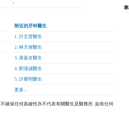
-
專
附近的牙科醫生
1. 許文晉醫生
2. 林天偉醫生
3. 唐嘉名醫生
4. 劉達誠醫生
5. 許耀明醫生
更多...
 並不確保任何真確性亦不代表有關醫生及醫務所. 如有任何