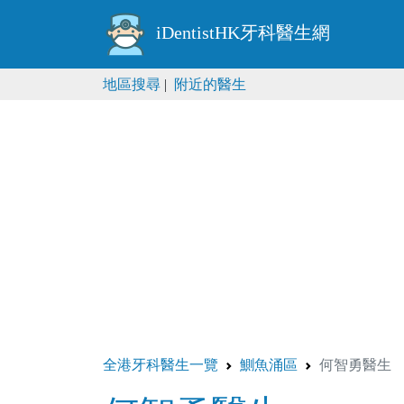
iDentistHK牙科醫生網
地區搜尋
|
附近的醫生
全港牙科醫生一覽
鰂魚涌區
何智勇醫生