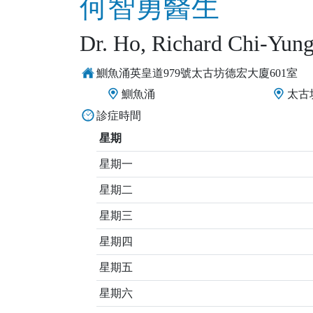
何智勇醫生
Dr. Ho, Richard Chi-Yun
鰂魚涌英皇道979號太古坊德宏大廈601室
鰂魚涌
太古
診症時間
星期
星期一
星期二
星期三
星期四
星期五
星期六