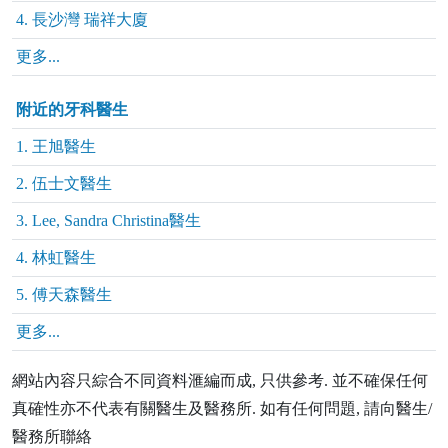
4. 長沙灣 瑞祥大廈
更多...
附近的牙科醫生
1. 王旭醫生
2. 伍士文醫生
3. Lee, Sandra Christina醫生
4. 林虹醫生
5. 傅天森醫生
更多...
網站內容只綜合不同資料滙編而成, 只供參考. 並不確保任何
真確性亦不代表有關醫生及醫務所. 如有任何問題, 請向醫生/
醫務所聯絡