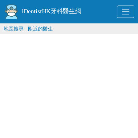
iDentistHK牙科醫生網
地區搜尋
|
附近的醫生