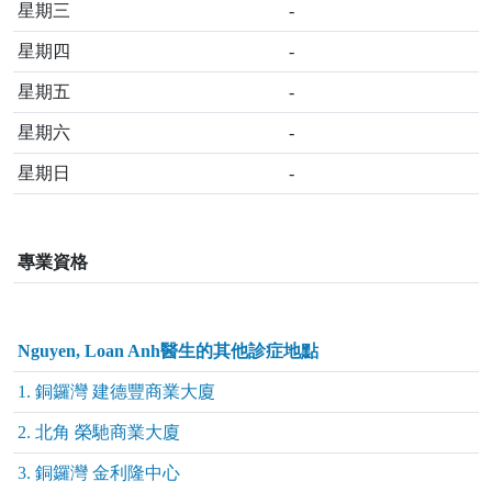
星期三
-
星期四
-
星期五
-
星期六
-
星期日
-
專業資格
Nguyen, Loan Anh醫生的其他診症地點
1. 銅鑼灣 建德豐商業大廈
2. 北角 榮馳商業大廈
3. 銅鑼灣 金利隆中心