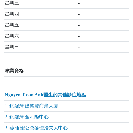
星期三
-
星期四
-
星期五
-
星期六
-
星期日
-
專業資格
Nguyen, Loan Anh醫生的其他診症地點
1. 銅鑼灣 建德豐商業大廈
2. 銅鑼灣 金利隆中心
3. 葵涌 聖公會麥理浩夫人中心