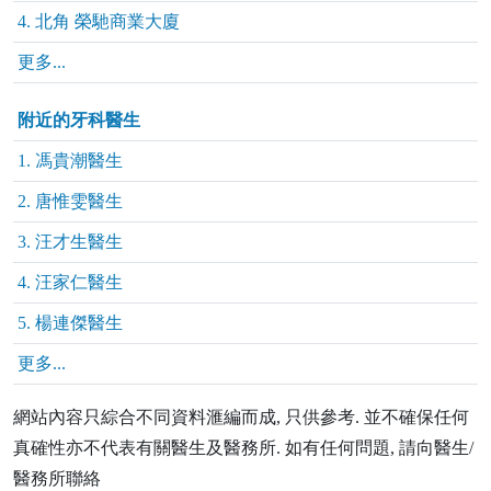
4. 北角 榮馳商業大廈
更多...
附近的牙科醫生
1. 馮貴潮醫生
2. 唐惟雯醫生
3. 汪才生醫生
4. 汪家仁醫生
5. 楊連傑醫生
更多...
網站內容只綜合不同資料滙編而成, 只供參考. 並不確保任何
真確性亦不代表有關醫生及醫務所. 如有任何問題, 請向醫生/
醫務所聯絡