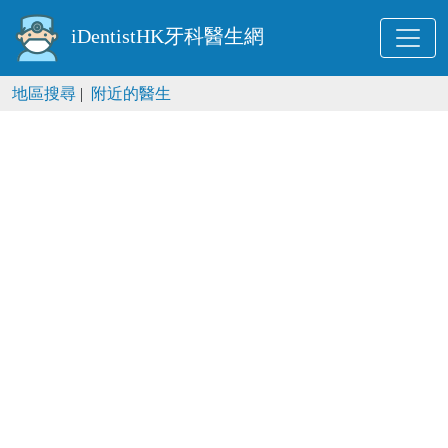
iDentistHK牙科醫生網
地區搜尋
|
附近的醫生